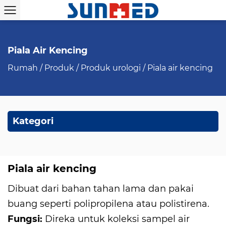
Piala Air Kencing
Rumah
/
Produk
/
Produk urologi
/
Piala air kencing
Kategori
Piala air kencing
Dibuat dari bahan tahan lama dan pakai
buang seperti polipropilena atau polistirena.
Fungsi:
Direka untuk koleksi sampel air