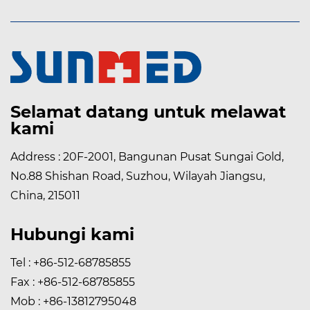
Selamat datang untuk melawat
kami
Address : 20F-2001, Bangunan Pusat Sungai Gold,
No.88 Shishan Road, Suzhou, Wilayah Jiangsu,
China, 215011
Hubungi kami
Tel : +86-512-68785855
Fax : +86-512-68785855
Mob : +86-13812795048