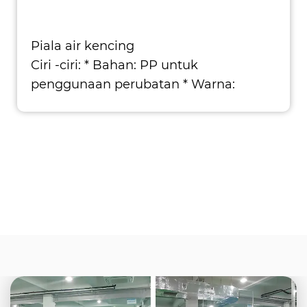
Piala air kencing
Ciri -ciri: * Bahan: PP untuk
penggunaan perubatan * Warna:
Merah, hijau