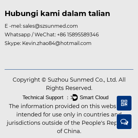
Hubungi kami dalam talian
E -mel:
sales@szsunmed.com
Whatsapp / WeChat:
+86 15895589346
Skype:
Kevin.zhao84@hotmail.com
Copyright © Suzhou Sunmed Co., Ltd. All
Rights Reserved.
The information provided on this website is
intended for use only in countries and
jurisdictions outside of the People's Republic
of China.