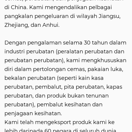
di China. Kami mengendalikan pelbagai
pangkalan pengeluaran di wilayah Jiangsu,
Zhejiang, dan Anhui.
Dengan pengalaman selama 30 tahun dalam
industri perubatan (peralatan perubatan dan
perubatan perubatan), kami mengkhususkan
diri dalam pertolongan cemas, pakaian luka,
bekalan perubatan (seperti kain kasa
perubatan, pembalut, pita perubatan, kapas
perubatan, dan produk bukan tenunan
perubatan), pembalut kesihatan dan
penjagaan kesihatan.
Kami telah mengeksport produk kami ke
lebih daripada 60 negara di seluruh dunia,