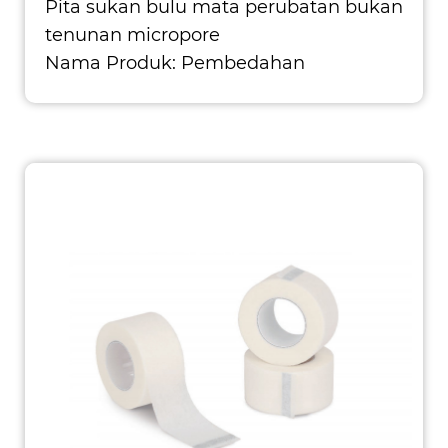
Pita sukan bulu mata perubatan bukan
tenunan micropore
Nama Produk: Pembedahan
Perubatan Pita Bukan Woven Bahan:
bukan tenunan/pe Saiz: 1.25cm/2.5