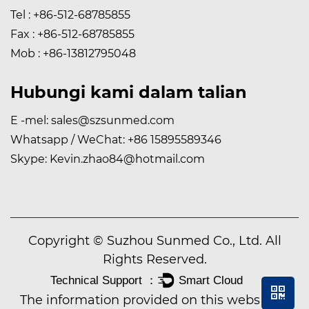
Tel : +86-512-68785855
Fax : +86-512-68785855
Mob : +86-13812795048
Hubungi kami dalam talian
E -mel:
sales@szsunmed.com
Whatsapp / WeChat:
+86 15895589346
Skype:
Kevin.zhao84@hotmail.com
Copyright © Suzhou Sunmed Co., Ltd. All
Rights Reserved.
The information provided on this website is