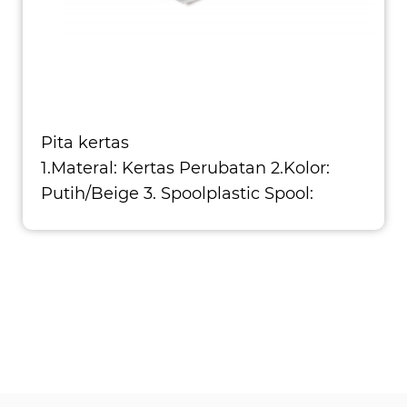
Pita kertas
1.Materal: Kertas Perubatan 2.Kolor:
Putih/Beige 3. Spoolplastic Spool:
PP/PS/ABS 4. Int