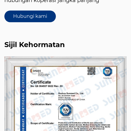
hubungan koperasi jangka panjang
Hubungi kami
Sijil Kehormatan