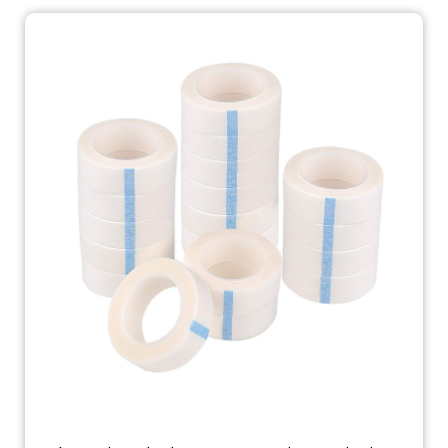
bernafas, pita pelekat bukan