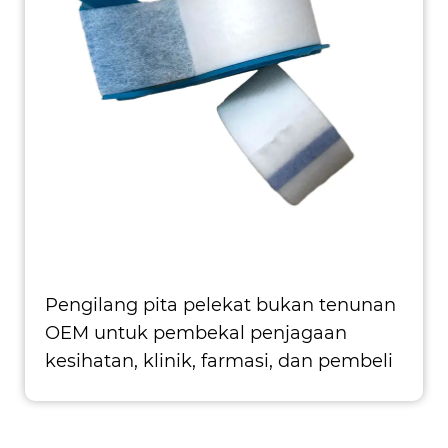
Pengilang pita pelekat bukan tenunan
OEM untuk pembekal penjagaan
kesihatan, klinik, farmasi, dan pembeli
borong
Bahan Berkualiti Tinggi: Dibuat dari
kain yang tidak berwarna dan